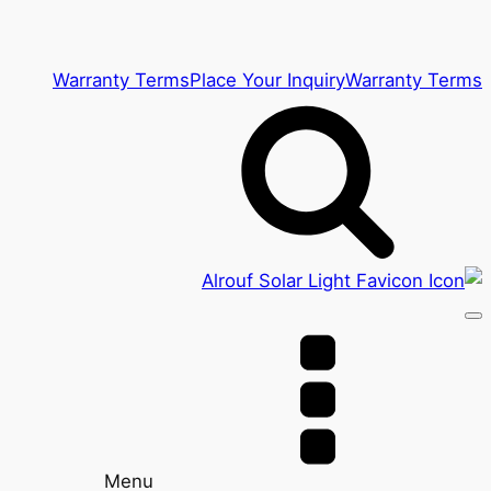
Warranty Terms
Place Your Inquiry
Warranty Terms
Menu