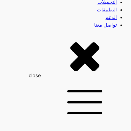
التحميلات
التطبيقات
الدعم
تواصل معنا
close